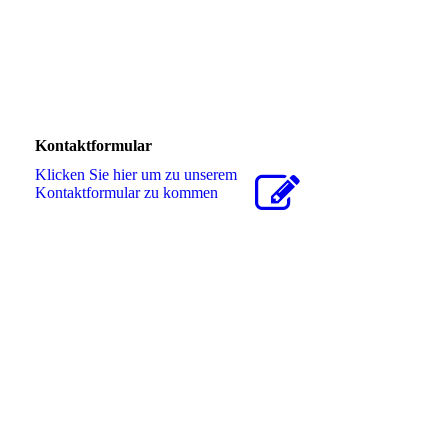
Kontaktformular
Klicken Sie hier um zu unserem
Kon­takt­for­mu­lar zu kommen