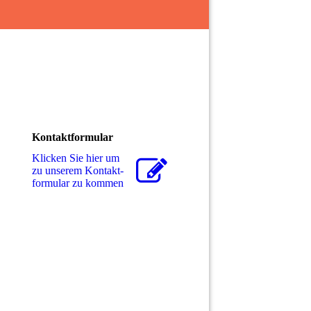
Kontaktformular
Klicken Sie hier um
zu unserem Kon­takt­
for­mu­lar zu kommen