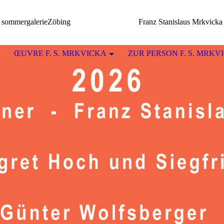
sommergalerieZöbing Franz Stanislaus Mrkvicka
ŒUVRE F. S. MRKVICKA
ZUR PERSON F. S. MRKV