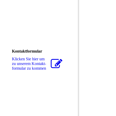
Kontaktformular
Klicken Sie hier um
zu unserem Kon­takt­
for­mu­lar zu kommen