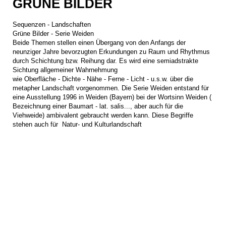
GRÜNE BILDER
Sequenzen - Landschaften
Grüne Bilder - Serie Weiden
Beide Themen stellen einen Übergang von den Anfangs der
neunziger
Jahre bevorzugten Erkundungen zu Raum und Rhythmus
durch Schichtung
bzw. Reihung dar. Es wird eine semiadstrakte
Sichtung allgemeiner Wahrnehmung
wie Oberfläche - Dichte - Nähe - Ferne - Licht - u.s.w. über die
metapher Landschaft
vorgenommen. Die Serie Weiden entstand für
eine Ausstellung 1996 in Weiden (Bayern) bei der Wortsinn Weiden (
Bezeichnung einer Baumart - lat. salis..., aber auch für die
Viehweide)
ambivalent gebraucht werden kann. Diese Begriffe
stehen auch für Natur- und Kulturlandschaft