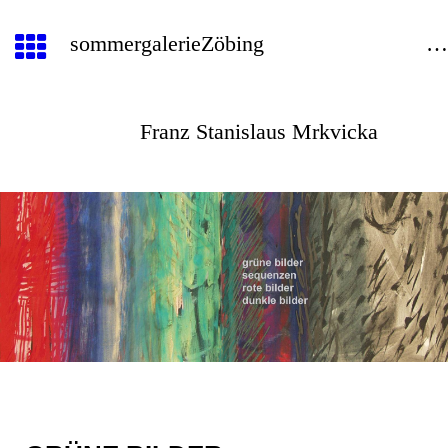
sommergalerieZöbin
Franz Stanislaus Mrkvicka