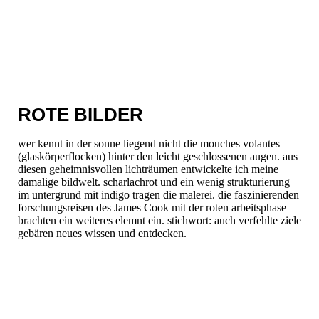
ROTE BILDER
wer kennt in der sonne liegend nicht die mouches volantes
(glaskörperflocken) hinter den leicht geschlossenen augen. aus
diesen geheimnisvollen lichträumen entwickelte ich meine
damalige bildwelt. scharlachrot und ein wenig strukturierung
im untergrund mit indigo tragen die malerei. die faszinierenden
forschungsreisen des James Cook mit der roten arbeitsphase
brachten ein weiteres elemnt ein. stichwort: auch verfehlte ziele
gebären neues wissen und entdecken.