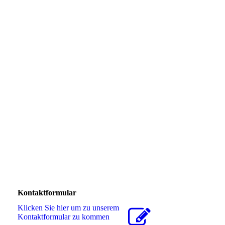
Kontaktformular
Klicken Sie hier um zu unserem
Kon­takt­for­mu­lar zu kommen